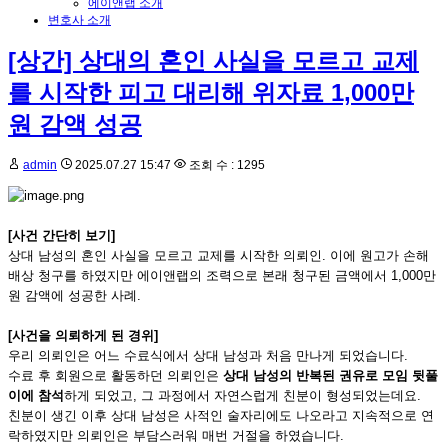
에이앤랩 소개
변호사 소개
[상간] 상대의 혼인 사실을 모르고 교제
를 시작한 피고 대리해 위자료 1,000만
원 감액 성공
admin
2025.07.27 15:47
조회 수 : 1295
[사건 간단히 보기]
상대 남성의 혼인 사실을 모르고 교제를 시작한 의뢰인. 이에 원고가 손해
배상 청구를 하였지만 에이앤랩의 조력으로 본래 청구된 금액에서 1,000만
원 감액에 성공한 사례.
[사건을 의뢰하게 된 경위]
우리 의뢰인은 어느 수료식에서 상대 남성과 처음 만나게 되었습니다.
수료 후 회원으로 활동하던 의뢰인은
상대 남성의 반복된 권유로 모임 뒷풀
이에 참석
하게 되었고, 그 과정에서 자연스럽게 친분이 형성되었는데요.
친분이 생긴 이후 상대 남성은 사적인 술자리에도 나오라고 지속적으로 연
락하였지만 의뢰인은 부담스러워 매번 거절을 하였습니다.