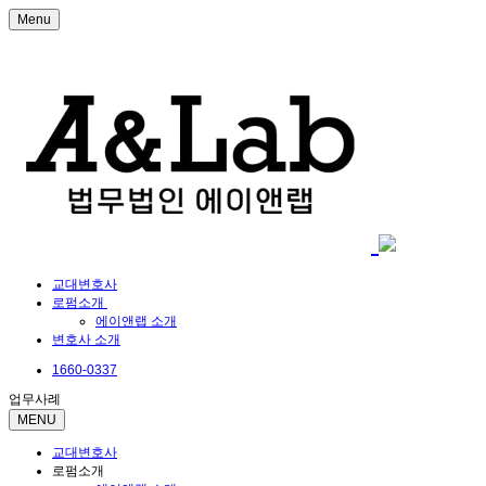
Menu
교대변호사
로펌소개
에이앤랩 소개
변호사 소개
1660-0337
업무사례
MENU
교대변호사
로펌소개