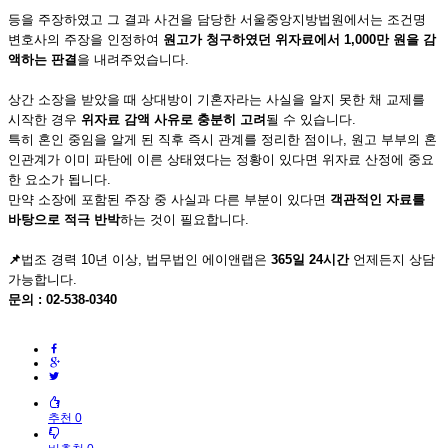
등을 주장하였고 그 결과 사건을 담당한 서울중앙지방법원에서는 조건명
변호사의 주장을 인정하여
원고가 청구하였던 위자료에서 1,000만 원을 감
액하는 판결
을 내려주었습니다.
상간 소장을 받았을 때 상대방이 기혼자라는 사실을 알지 못한 채 교제를
시작한 경우
위자료 감액 사유로 충분히 고려
될 수 있습니다.
특히 혼인 중임을 알게 된 직후 즉시 관계를 정리한 점이나, 원고 부부의 혼
인관계가 이미 파탄에 이른 상태였다는 정황이 있다면 위자료 산정에 중요
한 요소가 됩니다.
만약 소장에 포함된 주장 중 사실과 다른 부분이 있다면
객관적인 자료를
바탕으로 적극 반박
하는 것이 필요합니다.
📌
법조 경력 10년 이상, 법무법인 에이앤랩은
365
일 24시간
언제든지 상담
가능합니다.
문의 : 02-538-0340
추천 0